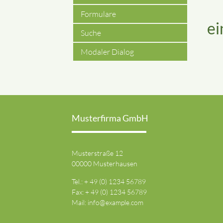
Formulare
ei
Suche
Modaler Dialog
Musterfirma GmbH
Musterstraße 12
00000 Musterhausen
Tel.: + 49 (0) 1234 56789
Fax: + 49 (0) 1234 56789
Mail:
info@example.com