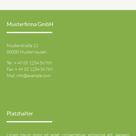
Musterfirma GmbH
Musterstraße 12
00000 Musterhausen
Tel.: + 49 (0) 1234 56789
Fax: + 49 (0) 1234 56789
Mail:
info@example.com
Platzhalter
Lorem ipsum dolor sit amet, consectetuer adipiscing elit. Aenean